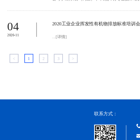
04
2020工业企业挥发性有机物排放标准培训
2020-11
...[详情]
<
1
2
3
>
联系方式：