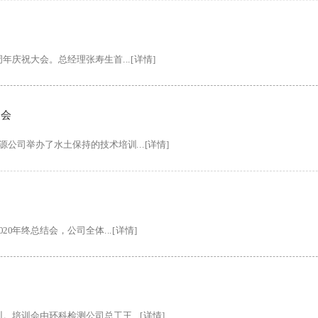
年庆祝大会。总经理张寿生首...[详情]
训会
公司举办了水土保持的技术培训...[详情]
20年终总结会，公司全体...[详情]
。培训会由环科检测公司总工王...[详情]