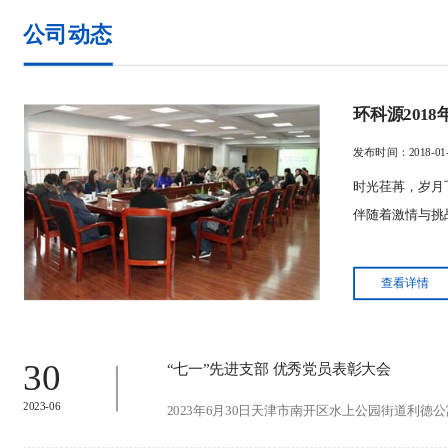
公司动态
环科源201
发布时间：2018-01-
时光荏苒，岁月
伴随着激情与挑战
查看详情
30
“七一”先进支部 优秀党员表彰大会
2023-06
2023年6月30日天津市南开区水上公园街道利德公寓