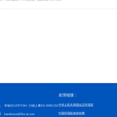
会
友情链接：
中华人民共和国生态环境部
市场022-87671941 / 行政人事022-83691250
中国环境影响评价网
huankeyuan@hky-ep.com