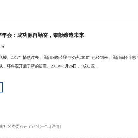
8年年会：成功源自勤奋，奉献缔造未来
29
飞梭。2017年悄然过去，我们回顾荣耀与收获;2018年已经到来，我们满怀斗
，环科源开启了新的篇章。2018年1月26日，“成功源...
社区党委召开了迎“七一”...[详情]